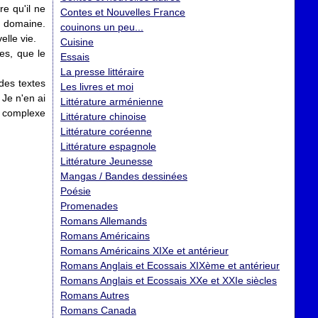
re qu'il ne
Contes et Nouvelles France
e domaine.
couinons un peu...
elle vie.
Cuisine
res, que le
Essais
La presse littéraire
des textes
Les livres et moi
 Je n'en ai
Littérature arménienne
n complexe
Littérature chinoise
Littérature coréenne
Littérature espagnole
Littérature Jeunesse
Mangas / Bandes dessinées
Poésie
Promenades
Romans Allemands
Romans Américains
Romans Américains XIXe et antérieur
Romans Anglais et Ecossais XIXème et antérieur
Romans Anglais et Ecossais XXe et XXIe siècles
Romans Autres
Romans Canada