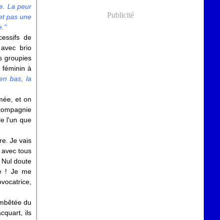
e. La peur
Publicité
 et pas une
e."
cessifs de
 avec brio
s groupies
 féminin à
'en bas, la
mée, et on
 compagnie
e l'un que
e. Je vais
 avec tous
. Nul doute
se ! Je me
ovocatrice,
embêtée du
quart, ils