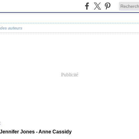
 des auteurs
Publicité
2
e Jennifer Jones - Anne Cassidy