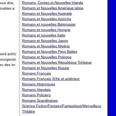
Romans, Contes et Nouvelles Irlande
vous dire,
Romans et Nouvelles Amérique latine
brables a
Romans et Nouvelles Australie
Romans et Nouvelles Autriche
Romans et nouvelles Biélorussie
Romans et nouvelles Hongrie
Romans et nouvelles Italie
Romans et Nouvelles Japon
Romans et Nouvelles Nigéria
Romans et Nouvelles Pays Baltes
bord actric
Romans et Nouvelles Pologne
 bourgeoisi
Romans et Nouvelles République Tchèque
ec des im
Romans et Nouvelles Russie
Romans Français
Romans Français XIXe et antérieur
Romans Historiques
Romans Irlandais
Romans Policiers
Romans Scandinaves
Science Fiction/Fantasy/Fantastique/Merveilleux
Théâtre