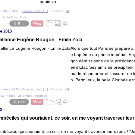
aquin va...
ounette à 10:22 -
Commentaires [
…
]
- Permalien [
#
]
,
Emile Zola
,
Paris
e 2013
ellence Eugène Rougon - Emile Zola
Alors que tout Paris se prépare à 
e baptême du prince impérial, E
gon démissionne de la présidenc
eil d'Etat. Ses amis se précipitent 
our le réconforter et l'assurer de 
n. Parmi eux, la belle Clorinde est.
ounette à 14:56 -
Commentaires [
…
]
- Permalien [
#
]
ola
,
France
,
2d Empire
,
Politique
12
mbéciles qui souriaient, ce soir, en me voyant traverser leur
Je