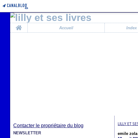
Home
Accueil
Index
LILLY ET SE
Contacter le propriétaire du blog
NEWSLETTER
emile zola