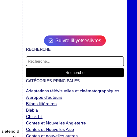
Suivre lillyetseslivres
RECHERCHE
CATÉGORIES PRINCIPALES
Adaptations télévisuelles et cinématographiques
A propos d'auteurs
Bilans littéraires
Blabla
Chick Lit
Contes et Nouvelles Angleterre
Contes et Nouvelles Asie
 s’étend d
Contes et nouvelles autres