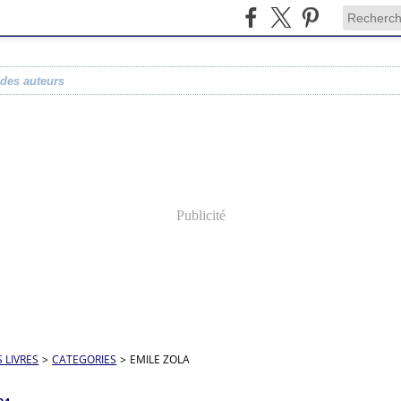
 des auteurs
Publicité
S LIVRES
>
CATEGORIES
>
EMILE ZOLA