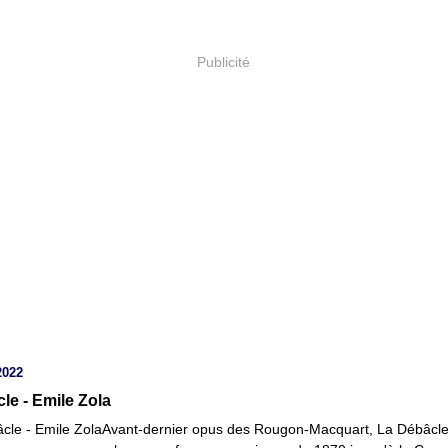
Publicité
2022
le - Emile Zola
Avant-dernier opus des Rougon-Macquart, La Débâcle