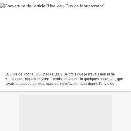
Le Livre de Poche ; 256 pages.1883. Je crois que je n'avais rien lu de
Maupassant depuis le lycée. J'avais seulement lu quelques nouvelles, que
j'avais beaucoup aimées, mais qui ne m'avaient pas donné l'envie de
replonger dans cet auteur. Mais j'ai tous...