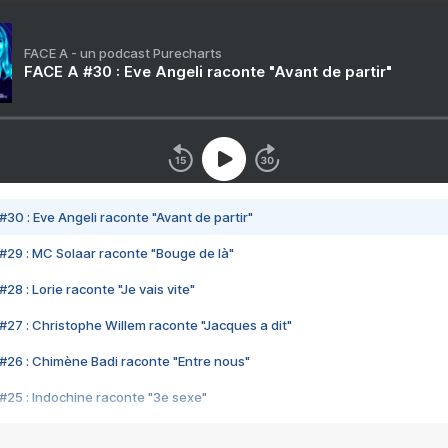
FACE A - un podcast Purecharts
FACE A #30 : Eve Angeli raconte "Avant de partir"
#30 : Eve Angeli raconte "Avant de partir"
#29 : MC Solaar raconte "Bouge de là"
28 : Lorie raconte "Je vais vite"
#27 : Christophe Willem raconte "Jacques a dit"
#26 : Chimène Badi raconte "Entre nous"
#25 : Indochine raconte "3e sexe"
#24 : Zaho raconte "C'est chelou"