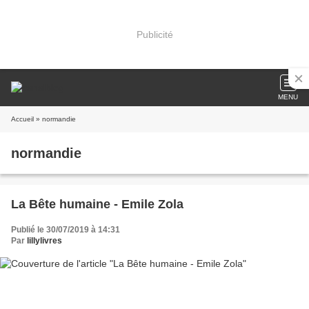
Publicité
MENU
Accueil
» normandie
normandie
La Bête humaine - Emile Zola
Publié le 30/07/2019 à 14:31
Par
lillylivres