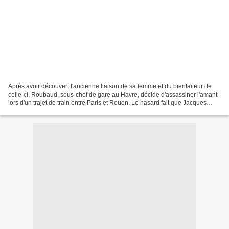
Après avoir découvert l'ancienne liaison de sa femme et du bienfaiteur de
celle-ci, Roubaud, sous-chef de gare au Havre, décide d'assassiner l'amant
lors d'un trajet de train entre Paris et Rouen. Le hasard fait que Jacques
Lantier, fils de Gervaise Macquart...