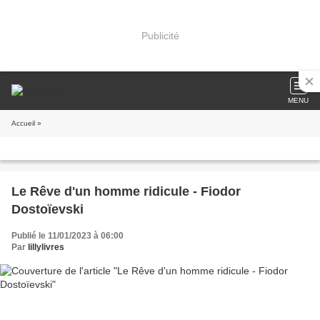
Publicité
MENU
Accueil
»
Le Rêve d'un homme ridicule - Fiodor
Dostoïevski
Publié le 11/01/2023 à 06:00
Par
lillylivres