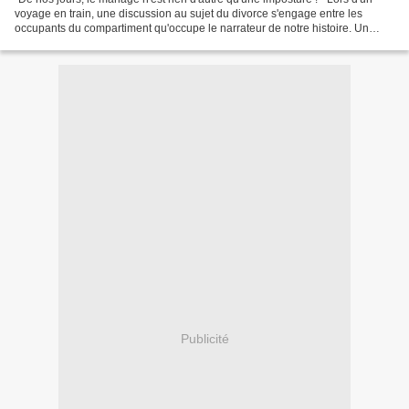
voyage en train, une discussion au sujet du divorce s'engage entre les
occupants du compartiment qu'occupe le narrateur de notre histoire. Un
vieillard regrette le temps où, selon...
Publicité