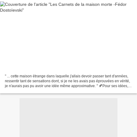
" ... cette maison étrange dans laquelle j'allais devoir passer tant d'années,
ressentir tant de sensations dont, si je ne les avais pas éprouvées en vérité,
je n'aurais pas pu avoir une idée même approximative. " 🍂Pour ses idées,
Dostoïevski est arrêté...