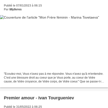
Publié le 07/01/2023 à 06:15
Par
lillylivres
"Ecoutez-moi, Vous n'avez pas à me répondre. Vous n'avez qu'à m'entendre.
C'est une blessure droit au coeur que je Vous porte, au coeur de Votre
cause, de Votre croyance, de Votre corps, de Votre coeur." Que se passe-t-il
lorsque, dans un couple formé...
Premier amour - Ivan Tourgueniev
Publié le 31/05/2022 à 06:25