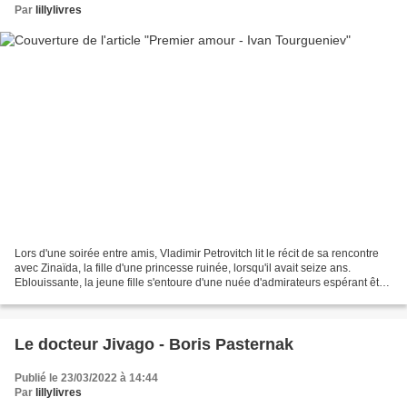
Par
lillylivres
Lors d'une soirée entre amis, Vladimir Petrovitch lit le récit de sa rencontre
avec Zinaïda, la fille d'une princesse ruinée, lorsqu'il avait seize ans.
Eblouissante, la jeune fille s'entoure d'une nuée d'admirateurs espérant être
son futur époux. Vladimir...
Le docteur Jivago - Boris Pasternak
Publié le 23/03/2022 à 14:44
Par
lillylivres