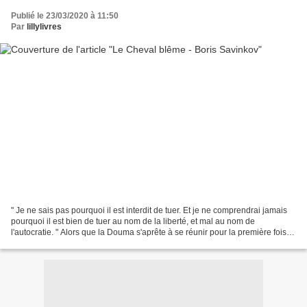
Publié le 23/03/2020 à 11:50
Par
lillylivres
" Je ne sais pas pourquoi il est interdit de tuer. Et je ne comprendrai jamais
pourquoi il est bien de tuer au nom de la liberté, et mal au nom de
l'autocratie. " Alors que la Douma s'aprête à se réunir pour la première fois,
notre narrateur, agissant...