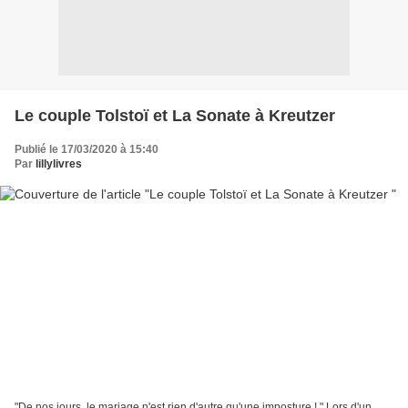
Le couple Tolstoï et La Sonate à Kreutzer
Publié le 17/03/2020 à 15:40
Par
lillylivres
"De nos jours, le mariage n'est rien d'autre qu'une imposture ! " Lors d'un