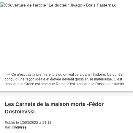
" — Ce n’est pas la première fois qu’on voit cela dans l’histoire. Ce qui est
conçu d’une façon idéale et élevée devient grossier, se matérialise. C’est
ainsi que la Grèce est devenue Rome, c’est ainsi que la Russie des lumières
est devenue la révolution...
Les Carnets de la maison morte -Fédor
Dostoïevski
Publié le 13/03/2022 à 14:11
Par
lillylivres