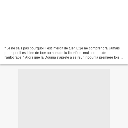
" Je ne sais pas pourquoi il est interdit de tuer. Et je ne comprendrai jamais
pourquoi il est bien de tuer au nom de la liberté, et mal au nom de
l'autocratie. " Alors que la Douma s'aprête à se réunir pour la première fois,
notre narrateur, agissant...