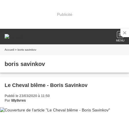
Publicité
MENU
Accueil
» boris savinkov
boris savinkov
Le Cheval blême - Boris Savinkov
Publié le 23/03/2020 à 11:50
Par
lillylivres