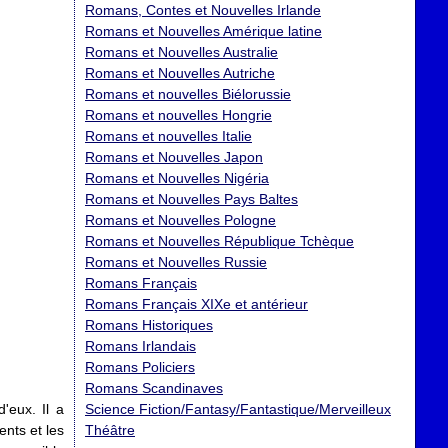
Romans, Contes et Nouvelles Irlande
Romans et Nouvelles Amérique latine
Romans et Nouvelles Australie
Romans et Nouvelles Autriche
Romans et nouvelles Biélorussie
Romans et nouvelles Hongrie
Romans et nouvelles Italie
Romans et Nouvelles Japon
Romans et Nouvelles Nigéria
Romans et Nouvelles Pays Baltes
Romans et Nouvelles Pologne
Romans et Nouvelles République Tchèque
Romans et Nouvelles Russie
Romans Français
Romans Français XIXe et antérieur
Romans Historiques
Romans Irlandais
Romans Policiers
Romans Scandinaves
'eux. Il a
Science Fiction/Fantasy/Fantastique/Merveilleux
ents et les
Théâtre