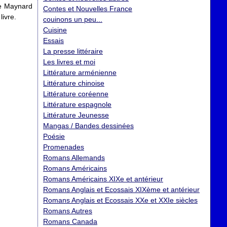
ce Maynard
Contes et Nouvelles France
livre.
couinons un peu...
Cuisine
Essais
La presse littéraire
Les livres et moi
Littérature arménienne
Littérature chinoise
Littérature coréenne
Littérature espagnole
Littérature Jeunesse
Mangas / Bandes dessinées
Poésie
Promenades
Romans Allemands
Romans Américains
Romans Américains XIXe et antérieur
Romans Anglais et Ecossais XIXème et antérieur
Romans Anglais et Ecossais XXe et XXIe siècles
Romans Autres
Romans Canada