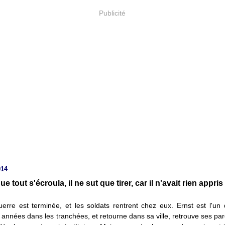
Publicité
014
ue tout s'écroula, il ne sut que tirer, car il n'avait rien appris
erre est terminée, et les soldats rentrent chez eux. Ernst est l'un d
années dans les tranchées, et retourne dans sa ville, retrouve ses par