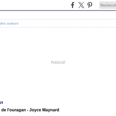
 des auteurs
Publicité
14
es de l'ouragan - Joyce Maynard