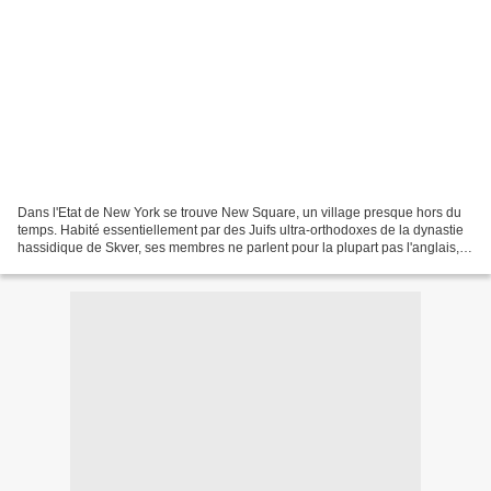
Dans l'Etat de New York se trouve New Square, un village presque hors du
temps. Habité essentiellement par des Juifs ultra-orthodoxes de la dynastie
hassidique de Skver, ses membres ne parlent pour la plupart pas l'anglais,
vivent de façon très modeste...