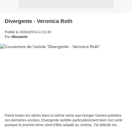
Divergente - Veronica Roth
Publié le 30/04/2014 à 15:30
Par
lillounette
Parmi toutes les séries dans la même veine que Hunger Games publiées
ces dernières années, Divergente semble particulièrement bien s'en sortir
puisque le premier tome vient d'être adapté au cinéma. J'ai débuté ma
lecture un peu pour suivre le mouvement,...