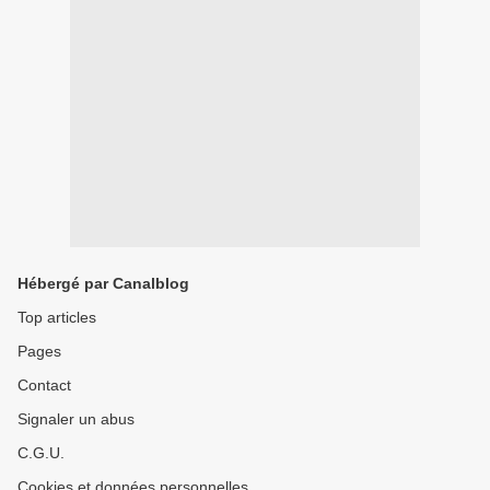
Hébergé par Canalblog
Top articles
Pages
Contact
Signaler un abus
C.G.U.
Cookies et données personnelles