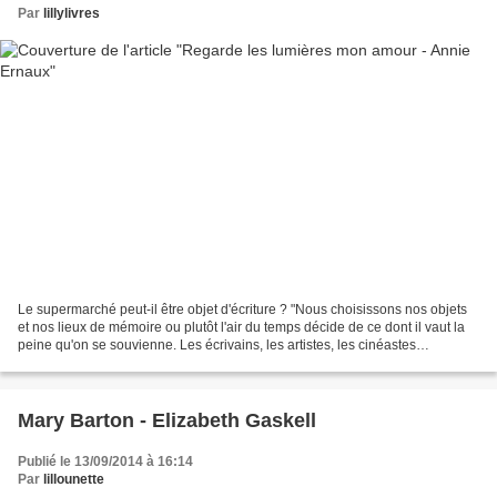
Par
lillylivres
Le supermarché peut-il être objet d'écriture ? "Nous choisissons nos objets
et nos lieux de mémoire ou plutôt l'air du temps décide de ce dont il vaut la
peine qu'on se souvienne. Les écrivains, les artistes, les cinéastes
participent de l'élaboration...
Mary Barton - Elizabeth Gaskell
Publié le 13/09/2014 à 16:14
Par
lillounette