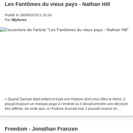
Les Fantômes du vieux pays - Nathan Hill
Publié le 28/08/2018 à 10:24
Par
lillylivres
« Quand Samuel était enfant et lisait une Histoire dont vous êtes le héros, il
plaçait toujours un marque-page à l’endroit où il devait prendre une décision
très difficile, de sorte que, si l’histoire tournait mal, il pouvait revenir en
arrière et recommencer...
Freedom - Jonathan Franzen