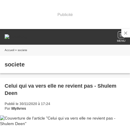
Publicité
MENU
Accueil
» societe
societe
Celui qui va vers elle ne revient pas - Shulem
Deen
Publié le 30/11/2020 à 17:24
Par
lillylivres