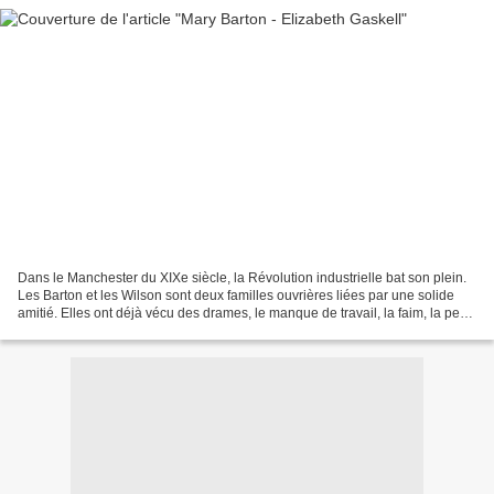
Dans le Manchester du XIXe siècle, la Révolution industrielle bat son plein.
Les Barton et les Wilson sont deux familles ouvrières liées par une solide
amitié. Elles ont déjà vécu des drames, le manque de travail, la faim, la perte
d'un enfant, mais elles...