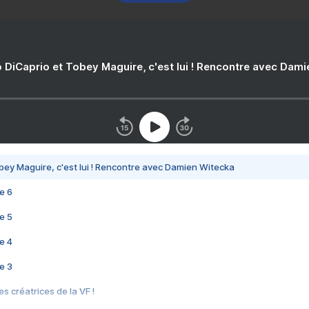
 DiCaprio et Tobey Maguire, c'est lui ! Rencontre avec Dam
bey Maguire, c'est lui ! Rencontre avec Damien Witecka
e 6
e 5
e 4
e 3
s créatrices de la VF !