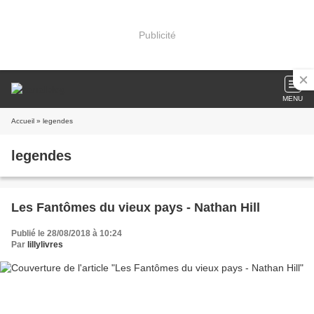
Publicité
MENU
Accueil
» legendes
legendes
Les Fantômes du vieux pays - Nathan Hill
Publié le 28/08/2018 à 10:24
Par
lillylivres