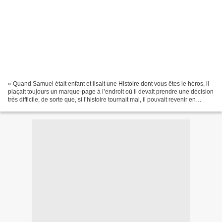
« Quand Samuel était enfant et lisait une Histoire dont vous êtes le héros, il
plaçait toujours un marque-page à l’endroit où il devait prendre une décision
très difficile, de sorte que, si l’histoire tournait mal, il pouvait revenir en
arrière et recommencer...