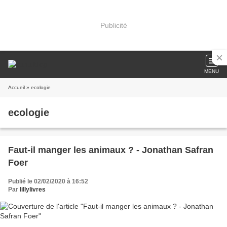
Publicité
MENU
Accueil
» ecologie
ecologie
Faut-il manger les animaux ? - Jonathan Safran
Foer
Publié le 02/02/2020 à 16:52
Par
lillylivres