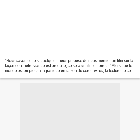
"Nous savons que si quelqu’un nous propose de nous montrer un film sur la
façon dont notre viande est produite, ce sera un film d’horreur." Alors que le
monde est en proie à la panique en raison du coronavirus, la lecture de ce
livre de Jonathan Safran...