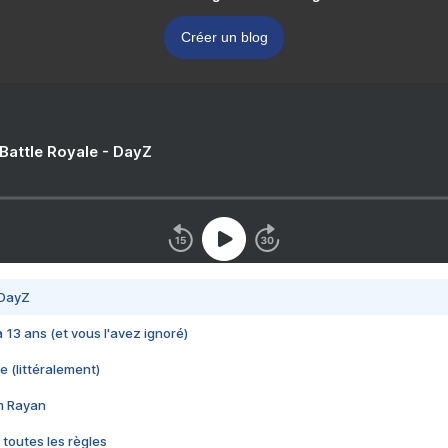
Créer un blog
 Battle Royale - DayZ
 DayZ
 a 13 ans (et vous l'avez ignoré)
e (littéralement)
im Rayan
 toutes les règles