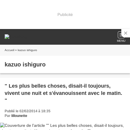
Publicité
MENU
Accueil
» kazuo ishiguro
kazuo ishiguro
" Les plus belles choses, disait-il toujours,
vivent une nuit et s'évanouissent avec le matin.
"
Publié le 02/02/2014 à 18:35
Par
lillounette