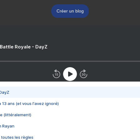
Créer un blog
 Battle Royale - DayZ
 DayZ
 a 13 ans (et vous l'avez ignoré)
e (littéralement)
im Rayan
 toutes les règles