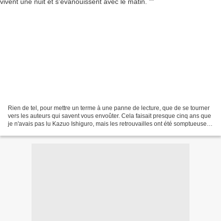
Rien de tel, pour mettre un terme à une panne de lecture, que de se tourner
vers les auteurs qui savent vous envoûter. Cela faisait presque cinq ans que
je n'avais pas lu Kazuo Ishiguro, mais les retrouvailles ont été somptueuses.
1948. Masugi Ono est...