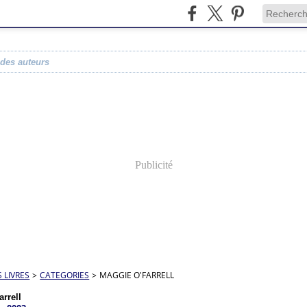
 des auteurs
Publicité
S LIVRES
>
CATEGORIES
>
MAGGIE O'FARRELL
arrell