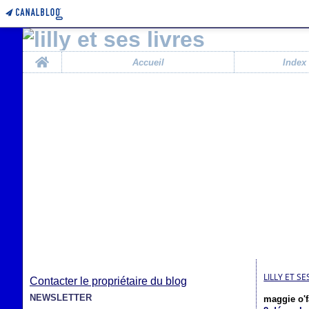
Home
Accueil
Index
LILLY ET SE
Contacter le propriétaire du blog
NEWSLETTER
maggie o'f