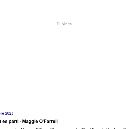
Publicité
re 2023
 es parti - Maggie O'Farrell