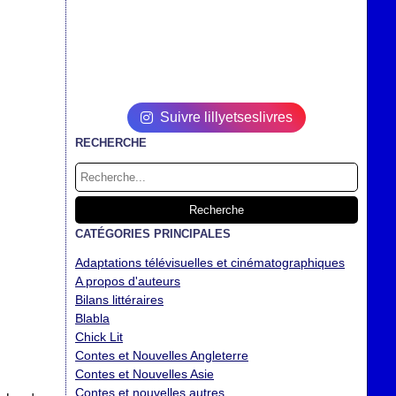
Suivre lillyetseslivres
RECHERCHE
CATÉGORIES PRINCIPALES
Adaptations télévisuelles et cinématographiques
A propos d'auteurs
Bilans littéraires
Blabla
Chick Lit
Contes et Nouvelles Angleterre
Contes et Nouvelles Asie
Contes et nouvelles autres