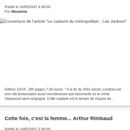
Publié le 16/05/2007 à 08:00
Par
lillounette
Edition 10/18 ; 285 pages.7,30 euros. " A la fin du XIXe siècle, Londres est
une cité tentaculaire aussi monstrueuse que fascinante où le crime
s'épanouit sans vergogne. Cette capitale est le terrain de chasse de
Decimus Webb, inspecteur de Scotland Yard...
Cette fois, c'est la femme... Arthur Rimbaud
Publié le 14/05/2007 à 08:00