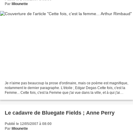
Par
lillounette
Je n'aime pas beaucoup la prose d'ordinaire, mais ce poème est magnifique,
notamment le dernier paragraphe. L'étoile ; Edgar Degas Cette fois, c'est la
Femme... Cette fois, c'est la Femme que j'ai vue dans la ville, et à qui j'ai
parlé et qui me parle....
Le cadavre de Bluegate Fields ; Anne Perry
Publié le 12/05/2007 à 08:00
Par
lillounette