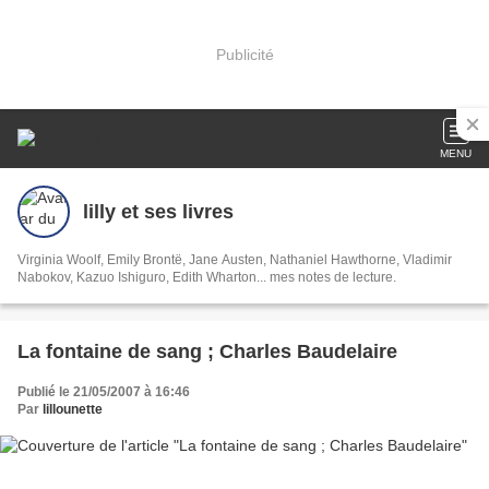
Publicité
MENU
lilly et ses livres
Virginia Woolf, Emily Brontë, Jane Austen, Nathaniel Hawthorne, Vladimir
Nabokov, Kazuo Ishiguro, Edith Wharton... mes notes de lecture.
La fontaine de sang ; Charles Baudelaire
Publié le 21/05/2007 à 16:46
Par
lillounette