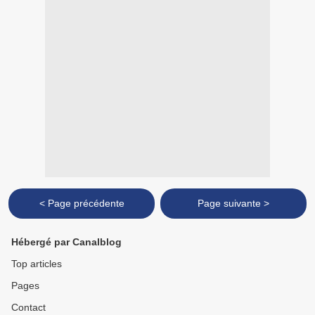
< Page précédente
Page suivante >
Hébergé par Canalblog
Top articles
Pages
Contact