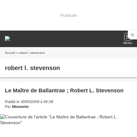
Publicité
MENU
Accueil
» robert l. stevenson
robert l. stevenson
Le Maître de Ballantrae ; Robert L. Stevenson
Publié le 30/05/2009 à 00:39
Par
lillounette