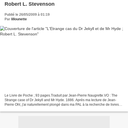
Robert L. Stevenson
Publié le 26/05/2009 à 01:19
Par
lillounette
Le Livre de Poche ; 93 pages.Traduit par Jean-Pierre Naugrette.VO : The
Strange case of Dr Jekyll and Mr Hyde. 1886. Après ma lecture de Jean-
Pierre Ohl, j'ai naturellement plongé dans ma PAL à la recherche de livres
de Stevenson. Je n'ai pas trouvé Le...