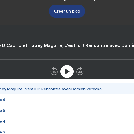
Créer un blog
 DiCaprio et Tobey Maguire, c'est lui ! Rencontre avec Dam
bey Maguire, c'est lui ! Rencontre avec Damien Witecka
e 6
e 5
e 4
e 3