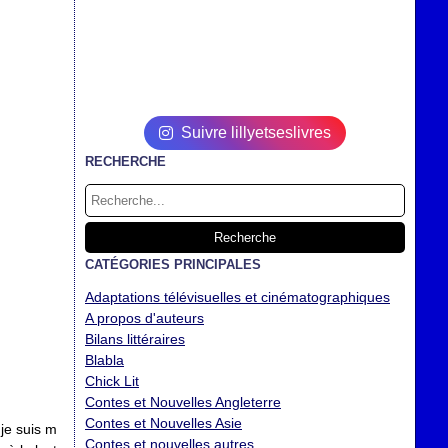
Suivre lillyetseslivres
RECHERCHE
CATÉGORIES PRINCIPALES
Adaptations télévisuelles et cinématographiques
A propos d'auteurs
Bilans littéraires
Blabla
Chick Lit
Contes et Nouvelles Angleterre
Contes et Nouvelles Asie
 je suis m
Contes et nouvelles autres