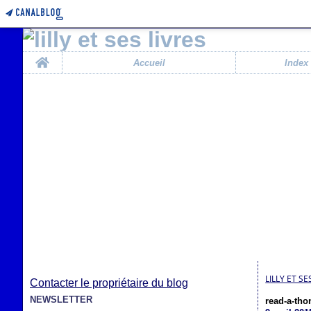
Home
Accueil
Index
LILLY ET SE
Contacter le propriétaire du blog
NEWSLETTER
read-a-tho