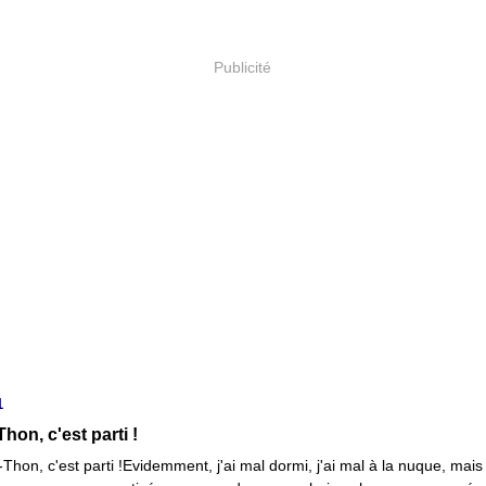
Publicité
1
hon, c'est parti !
Evidemment, j'ai mal dormi, j'ai mal à la nuque, mais