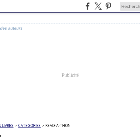
 des auteurs
Publicité
S LIVRES
>
CATEGORIES
>
READ-A-THON
n