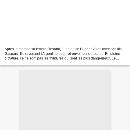
Après la mort de sa femme Rosario, Juan quitte Buenos Aires avec son fils
Gaspard. Ils traversent l'Argentine pour retrouver leurs proches. En pleine
dictature, ce ne sont pas les militaires qui sont les plus dangeureux. Le
coeur de Juan est en très mauvais...