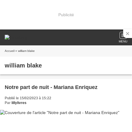
Publicité
MENU
Accueil
» william blake
william blake
Notre part de nuit - Mariana Enriquez
Publié le 15/02/2023 à 15:22
Par
lillylivres