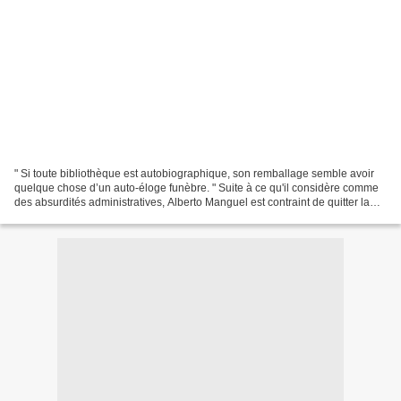
" Si toute bibliothèque est autobiographique, son remballage semble avoir
quelque chose d’un auto-éloge funèbre. " Suite à ce qu'il considère comme
des absurdités administratives, Alberto Manguel est contraint de quitter la
France où il s'était installé...