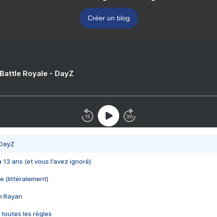
Créer un blog
 Battle Royale - DayZ
 DayZ
 a 13 ans (et vous l'avez ignoré)
e (littéralement)
im Rayan
 toutes les règles