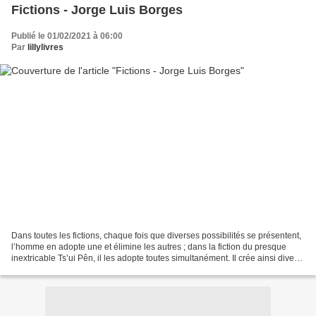
Fictions - Jorge Luis Borges
Publié le 01/02/2021 à 06:00
Par
lillylivres
Dans toutes les fictions, chaque fois que diverses possibilités se présentent,
l’homme en adopte une et élimine les autres ; dans la fiction du presque
inextricable Ts’ui Pên, il les adopte toutes simultanément. Il crée ainsi divers
avenirs, divers temps...