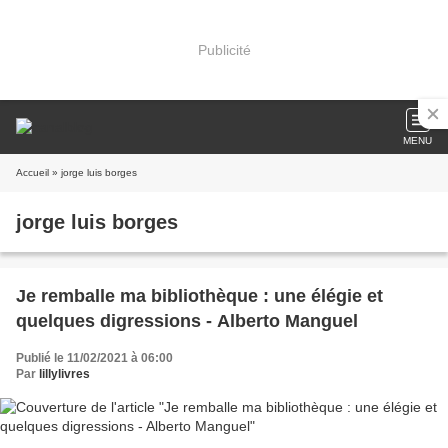
Publicité
MENU
Accueil
» jorge luis borges
jorge luis borges
Je remballe ma bibliothèque : une élégie et
quelques digressions - Alberto Manguel
Publié le 11/02/2021 à 06:00
Par
lillylivres