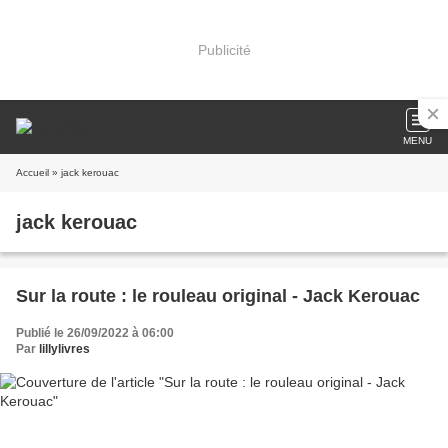
Publicité
MENU
Accueil
» jack kerouac
jack kerouac
Sur la route : le rouleau original - Jack Kerouac
Publié le 26/09/2022 à 06:00
Par
lillylivres