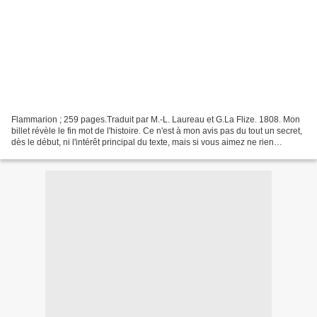
Flammarion ; 259 pages.Traduit par M.-L. Laureau et G.La Flize. 1808. Mon
billet révèle le fin mot de l'histoire. Ce n'est à mon avis pas du tout un secret,
dès le début, ni l'intérêt principal du texte, mais si vous aimez ne rien
connaître d'un livre...