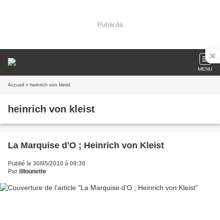
Publicité
MENU
Accueil
» heinrich von kleist
heinrich von kleist
La Marquise d'O ; Heinrich von Kleist
Publié le 30/05/2010 à 09:30
Par
lillounette