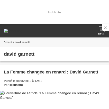
Publicité
MENU
Accueil
» david garnett
david garnett
La Femme changée en renard ; David Garnett
Publié le 08/06/2010 à 12:10
Par
lillounette