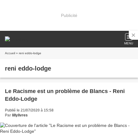
Publicité
MENU
Accueil
» reni eddo-lodge
reni eddo-lodge
Le Racisme est un problème de Blancs - Reni
Eddo-Lodge
Publié le 21/07/2020 à 15:58
Par
lillylivres