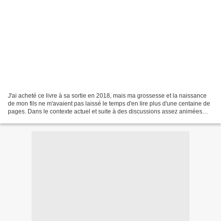
J'ai acheté ce livre à sa sortie en 2018, mais ma grossesse et la naissance
de mon fils ne m'avaient pas laissé le temps d'en lire plus d'une centaine de
pages. Dans le contexte actuel et suite à des discussions assez animées
avec mes proches, j'ai pensé...