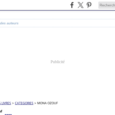
 des auteurs
Publicité
S LIVRES
>
CATEGORIES
>
MONA OZOUF
uf