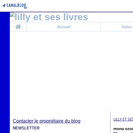
Home
Accueil
Index
LILLY ET SE
Contacter le propriétaire du blog
NEWSLETTER
mona ozo