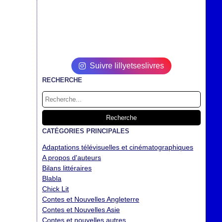
Suivre lillyetseslivres
RECHERCHE
CATÉGORIES PRINCIPALES
Adaptations télévisuelles et cinématographiques
A propos d'auteurs
Bilans littéraires
Blabla
Chick Lit
Contes et Nouvelles Angleterre
Contes et Nouvelles Asie
Contes et nouvelles autres