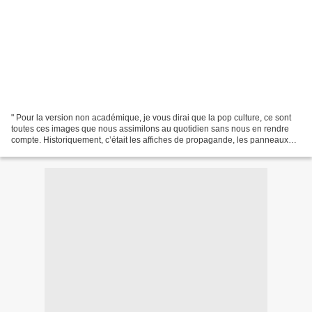
" Pour la version non académique, je vous dirai que la pop culture, ce sont
toutes ces images que nous assimilons au quotidien sans nous en rendre
compte. Historiquement, c’était les affiches de propagande, les panneaux
publicitaires, la télévision, la...