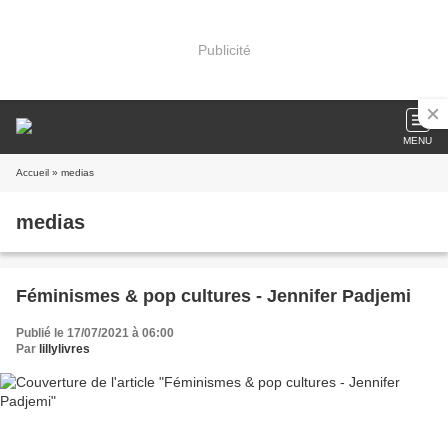
Publicité
MENU
Accueil
» medias
medias
Féminismes & pop cultures - Jennifer Padjemi
Publié le 17/07/2021 à 06:00
Par
lillylivres