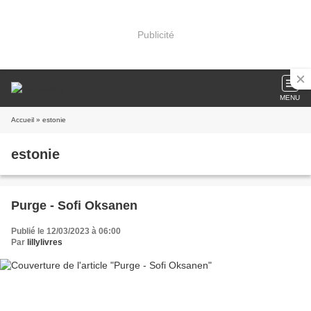
Publicité
MENU
Accueil
» estonie
estonie
Purge - Sofi Oksanen
Publié le 12/03/2023 à 06:00
Par
lillylivres