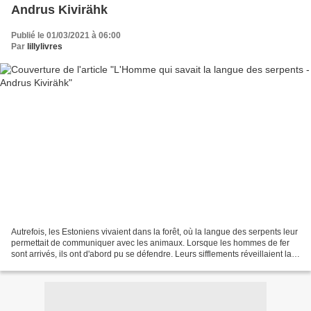
Andrus Kivirähk
Publié le 01/03/2021 à 06:00
Par
lillylivres
Autrefois, les Estoniens vivaient dans la forêt, où la langue des serpents leur
permettait de communiquer avec les animaux. Lorsque les hommes de fer
sont arrivés, ils ont d'abord pu se défendre. Leurs sifflements réveillaient la
salamandre qui les menait...