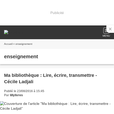
Publicité
MENU
Accueil
» enseignement
enseignement
Ma bibliothèque : Lire, écrire, transmettre -
Cécile Ladjali
Publié le 23/08/2016 à 15:45
Par
lillylivres