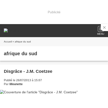
Publicité
MENU
Accueil
» afrique du sud
afrique du sud
Disgrâce - J.M. Coetzee
Publié le 26/07/2013 à 15:07
Par
lillounette