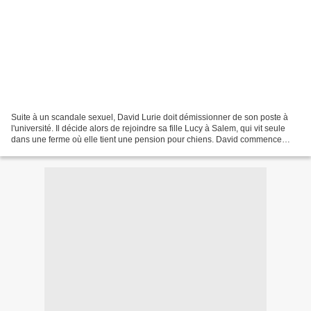
Suite à un scandale sexuel, David Lurie doit démissionner de son poste à
l'université. Il décide alors de rejoindre sa fille Lucy à Salem, qui vit seule
dans une ferme où elle tient une pension pour chiens. David commence
alors à se reconstruire, mais...