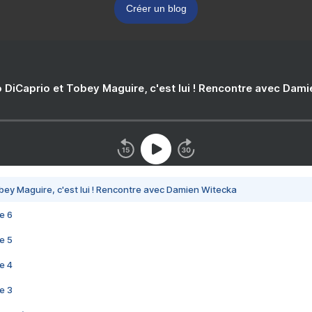
Créer un blog
 DiCaprio et Tobey Maguire, c'est lui ! Rencontre avec Dam
bey Maguire, c'est lui ! Rencontre avec Damien Witecka
e 6
e 5
e 4
e 3