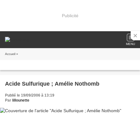
Publicité
MENU
Accueil
»
Acide Sulfurique ; Amélie Nothomb
Publié le 19/09/2006 à 13:19
Par
lillounette