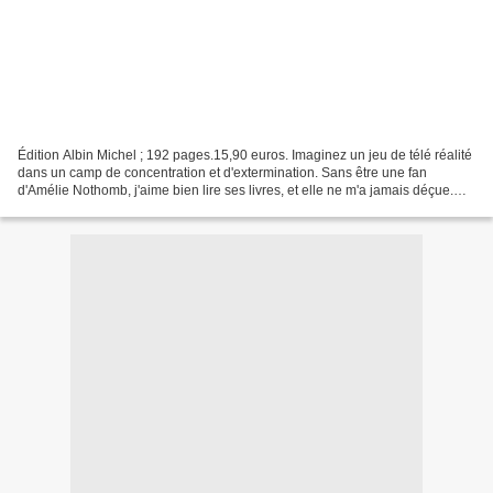
Édition Albin Michel ; 192 pages.15,90 euros. Imaginez un jeu de télé réalité
dans un camp de concentration et d'extermination. Sans être une fan
d'Amélie Nothomb, j'aime bien lire ses livres, et elle ne m'a jamais déçue.
Acide Sulfurique a fait beaucoup...