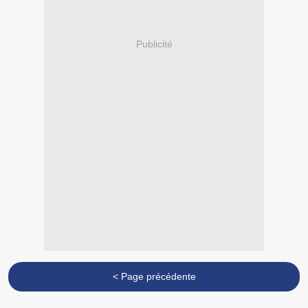
Publicité
< Page précédente