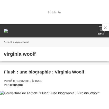
Publicité
MENU
Accueil
» virginia woolf
virginia woolf
Flush : une biographie ; Virginia Woolf
Publié le 13/06/2010 à 16:30
Par
lillounette