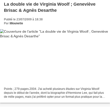
La double vie de Virginia Woolf ; Geneviève
Brisac & Agnès Desarthe
Publié le 23/07/2009 à 18:38
Par
lillounette
Points ; 279 pages.2004. J'ai acheté plusieurs études sur Virginia Woolf
depuis le début de l'année, dont la biographie d'Hermione Lee, qui fait plus
de mille pages, mais j'ai préféré opter pour un format plus pratique pour la
plage. Je ne connais pas...