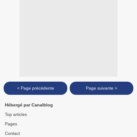
< Page précédente
Page suivante >
Hébergé par Canalblog
Top articles
Pages
Contact