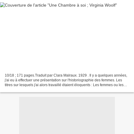
10/18 ; 171 pages.Traduit par Clara Malraux. 1929 . Il y a quelques années,
j'ai eu à effectuer une présentation sur l'historiographie des femmes. Les
titres sur lesquels j'ai alors travaillé étaient éloquents : Les femmes ou les
silences de l'Histoire,...