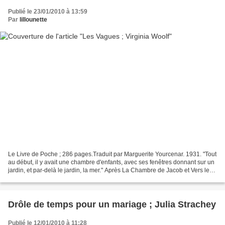
Publié le 23/01/2010 à 13:59
Par
lillounette
Le Livre de Poche ; 286 pages.Traduit par Marguerite Yourcenar. 1931. "Tout
au début, il y avait une chambre d'enfants, avec ses fenêtres donnant sur un
jardin, et par-delà le jardin, la mer." Après La Chambre de Jacob et Vers le
Phare , Virginia Woolf...
Drôle de temps pour un mariage ; Julia Strachey
Publié le 12/01/2010 à 11:28