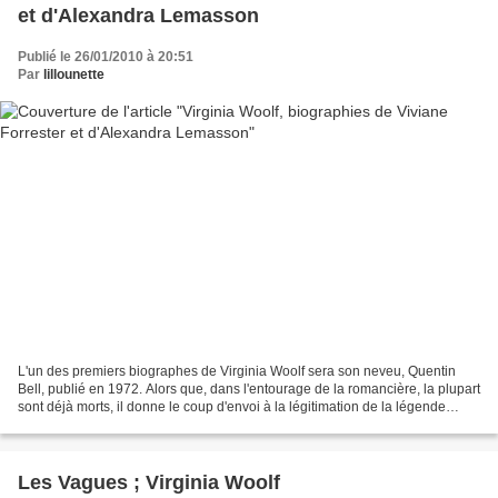
et d'Alexandra Lemasson
Publié le 26/01/2010 à 20:51
Par
lillounette
L'un des premiers biographes de Virginia Woolf sera son neveu, Quentin
Bell, publié en 1972. Alors que, dans l'entourage de la romancière, la plupart
sont déjà morts, il donne le coup d'envoi à la légitimation de la légende
autour de Virginia Woolf, celle...
Les Vagues ; Virginia Woolf