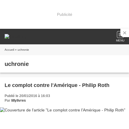
Publicité
MENU
Accueil
» uchronie
uchronie
Le complot contre l'Amérique - Philip Roth
Publié le 20/01/2016 à 16:03
Par
lillylivres