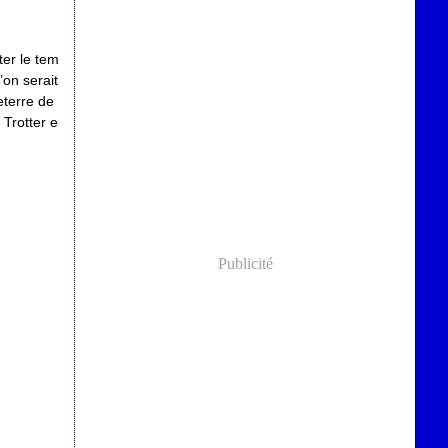
ter le tem
’on serait
eterre de
Trotter e
Publicité