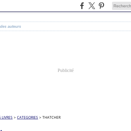
 des auteurs
Publicité
S LIVRES
>
CATEGORIES
>
THATCHER