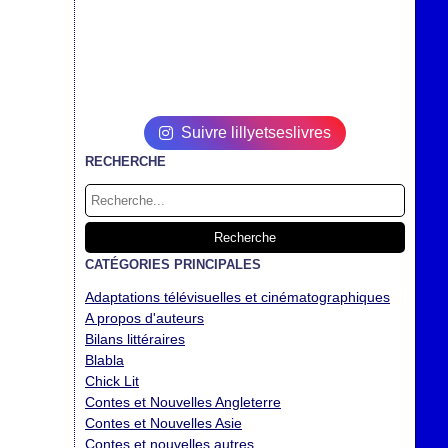
Suivre lillyetseslivres
RECHERCHE
CATÉGORIES PRINCIPALES
Adaptations télévisuelles et cinématographiques
A propos d'auteurs
Bilans littéraires
Blabla
Chick Lit
Contes et Nouvelles Angleterre
Contes et Nouvelles Asie
Contes et nouvelles autres