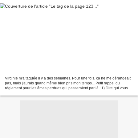
Virginie m'a taguée il y a des semaines. Pour une fois, ça ne me dérangeait
pas, mais j'aurais quand même bien pris mon temps... Petit rappel du
règlement pour les âmes perdues qui passeraient par là : 1) Dire qui vous a
tagué et donner son lien. 2) Prendre...