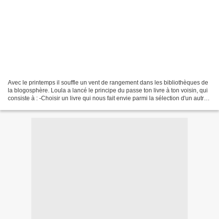
Avec le printemps il souffle un vent de rangement dans les bibliothèques de
la blogosphère. Loula a lancé le principe du passe ton livre à ton voisin, qui
consiste à : -Choisir un livre qui nous fait envie parmi la sélection d'un autre
blogueur.-Proposer...