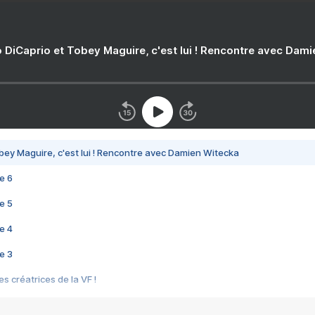
 DiCaprio et Tobey Maguire, c'est lui ! Rencontre avec Dam
bey Maguire, c'est lui ! Rencontre avec Damien Witecka
e 6
e 5
e 4
e 3
s créatrices de la VF !
e 2