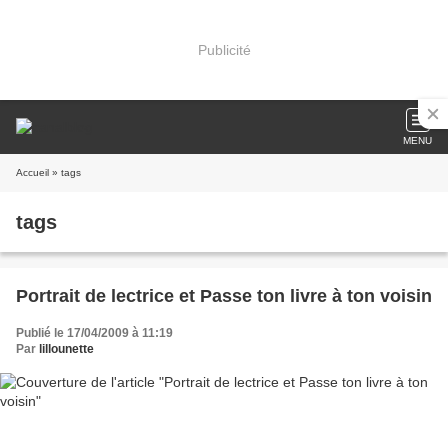
Publicité
MENU
Accueil
» tags
tags
Portrait de lectrice et Passe ton livre à ton voisin
Publié le 17/04/2009 à 11:19
Par
lillounette