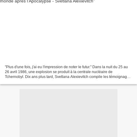
"Plus d'une fois, j'ai eu l'impression de noter le futur." Dans la nuit du 25 au
26 avril 1986, une explosion se produit à la centrale nucléaire de
Tchernobyl. Dix ans plus tard, Svetlana Alexievitch compile les témoignages
d'individus, surtout Biélorusses...