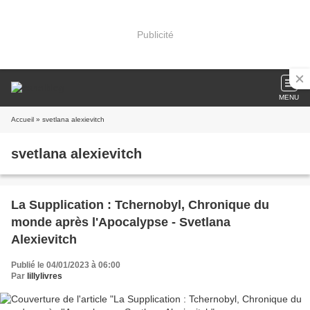
Publicité
MENU
Accueil
» svetlana alexievitch
svetlana alexievitch
La Supplication : Tchernobyl, Chronique du
monde après l'Apocalypse - Svetlana
Alexievitch
Publié le 04/01/2023 à 06:00
Par
lillylivres