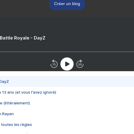
Créer un blog
 Battle Royale - DayZ
 DayZ
 a 13 ans (et vous l'avez ignoré)
e (littéralement)
im Rayan
 toutes les règles