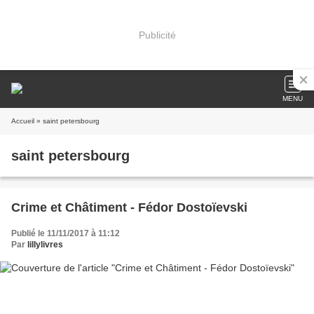
Publicité
MENU
Accueil
» saint petersbourg
saint petersbourg
Crime et Châtiment - Fédor Dostoïevski
Publié le 11/11/2017 à 11:12
Par
lillylivres