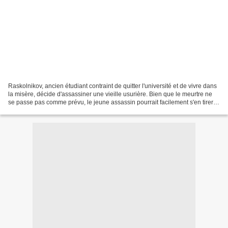
Raskolnikov, ancien étudiant contraint de quitter l'université et de vivre dans
la misère, décide d'assassiner une vieille usurière. Bien que le meurtre ne
se passe pas comme prévu, le jeune assassin pourrait facilement s'en tirer,
mais il tombe immédiatement...