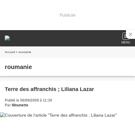
Publicité
MENU
Accueil
» roumanie
roumanie
Terre des affranchis ; Liliana Lazar
Publié le 06/09/2009 à 11:30
Par
lillounette