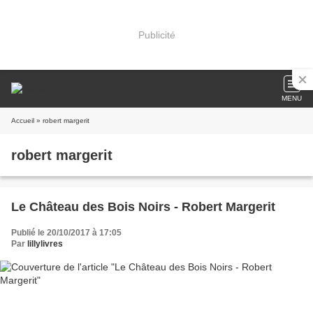
Publicité
MENU
Accueil
» robert margerit
robert margerit
Le Château des Bois Noirs - Robert Margerit
Publié le 20/10/2017 à 17:05
Par
lillylivres