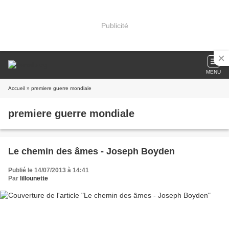
Publicité
MENU
Accueil
» premiere guerre mondiale
premiere guerre mondiale
Le chemin des âmes - Joseph Boyden
Publié le 14/07/2013 à 14:41
Par
lillounette