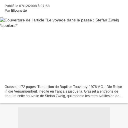
Publié le 07/12/2008 à 07:58
Par
lillounette
Grasset ; 172 pages. Traduction de Baptiste Touverey. 1976.V.O. : Die Reise
in die Vergangenheit. Inédite en français jusque là, Grasset a entrepris de
traduire cette nouvelle de Stefan Zweig, qui raconte les retrouvailles de deux
amants, séparés par...