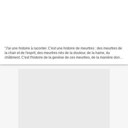
"J'ai une histoire à raconter. C'est une histoire de meurtres : des meurtres de
la chair et de l'esprit, des meurtres nés de la douleur, de la haine, du
châtiment. C'est l'histoire de la genèse de ces meurtres, de la manière dont
ils ont pris forme et...