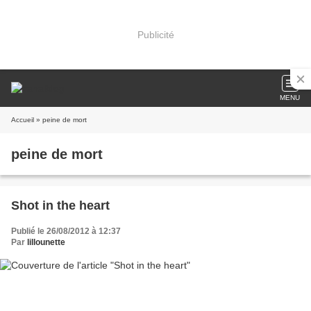
Publicité
MENU
Accueil
» peine de mort
peine de mort
Shot in the heart
Publié le 26/08/2012 à 12:37
Par
lillounette