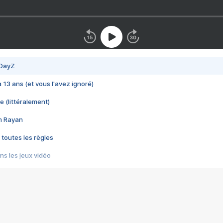
 DayZ
 a 13 ans (et vous l'avez ignoré)
e (littéralement)
im Rayan
 toutes les règles
s les jeux vidéo
us choquant de Rockstar ? - Le scandale BULLY
e plus moche de Steam
du RÊVE tourne au CAUCHEMAR