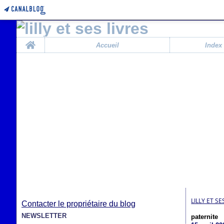
Home
Accueil
Index
LILLY ET SE
Contacter le propriétaire du blog
NEWSLETTER
paternite