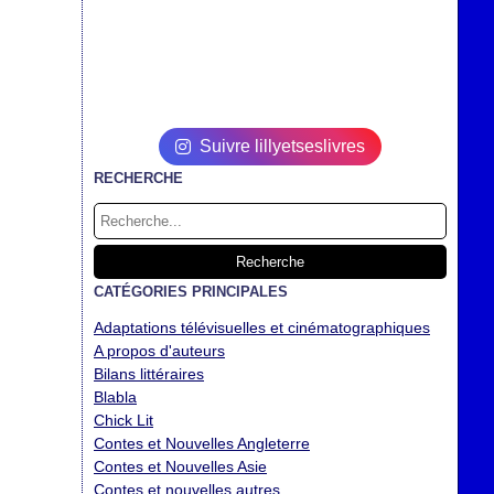
Suivre lillyetseslivres
RECHERCHE
CATÉGORIES PRINCIPALES
Adaptations télévisuelles et cinématographiques
A propos d'auteurs
Bilans littéraires
Blabla
Chick Lit
Contes et Nouvelles Angleterre
Contes et Nouvelles Asie
Contes et nouvelles autres