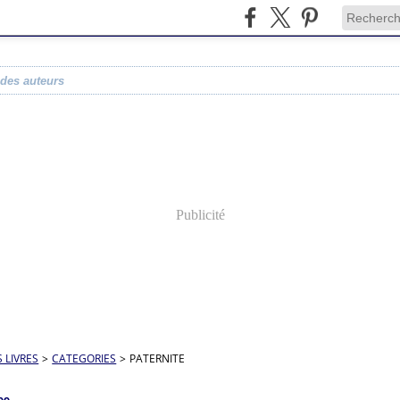
 des auteurs
Publicité
S LIVRES
>
CATEGORIES
>
PATERNITE