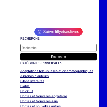
Suivre lillyetseslivres
RECHERCHE
CATÉGORIES PRINCIPALES
Adaptations télévisuelles et cinématographiques
A propos d'auteurs
Bilans littéraires
Blabla
Chick Lit
Contes et Nouvelles Angleterre
Contes et Nouvelles Asie
Contes et nouvelles autres