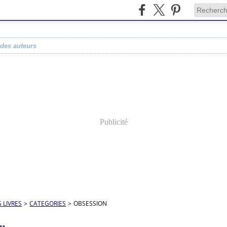
 des auteurs
Publicité
S LIVRES
>
CATEGORIES
>
OBSESSION