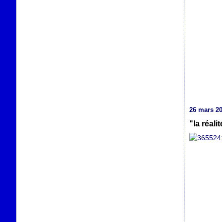
26 mars 2
"la réali