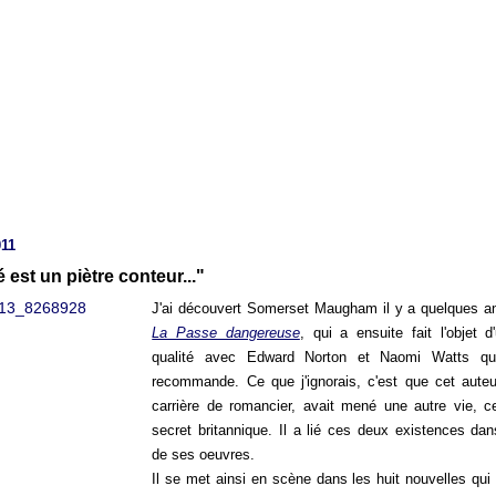
011
té est un piètre conteur..."
J'ai découvert Somerset Maugham il y a quelques 
La Passe dangereuse
, qui a ensuite fait l'objet d
qualité avec Edward Norton et Naomi Watts q
recommande. Ce que j'ignorais, c'est que cet auteu
carrière de romancier, avait mené une autre vie, ce
secret britannique. Il a lié ces deux existences dan
de ses oeuvres.
Il se met ainsi en scène dans les huit nouvelles qu