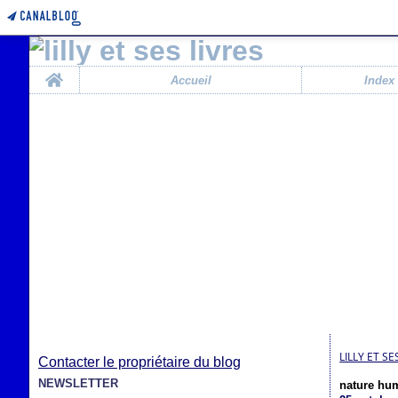
Home
Accueil
Index
LILLY ET SE
Contacter le propriétaire du blog
NEWSLETTER
nature hu