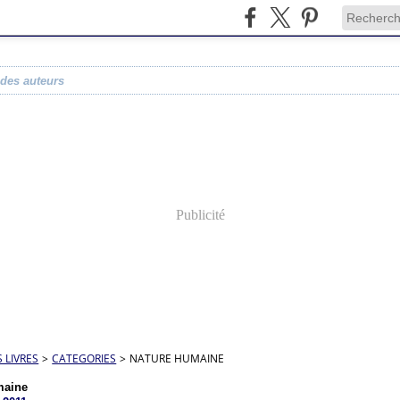
 des auteurs
Publicité
S LIVRES
>
CATEGORIES
>
NATURE HUMAINE
maine