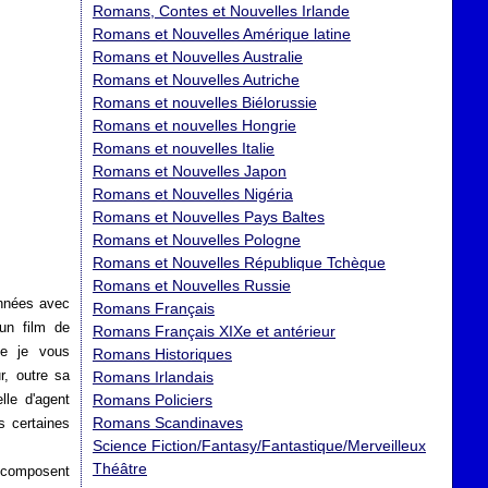
Romans, Contes et Nouvelles Irlande
Romans et Nouvelles Amérique latine
Romans et Nouvelles Australie
Romans et Nouvelles Autriche
Romans et nouvelles Biélorussie
Romans et nouvelles Hongrie
Romans et nouvelles Italie
Romans et Nouvelles Japon
Romans et Nouvelles Nigéria
Romans et Nouvelles Pays Baltes
Romans et Nouvelles Pologne
Romans et Nouvelles République Tchèque
Romans et Nouvelles Russie
années avec
Romans Français
'un film de
Romans Français XIXe et antérieur
ue je vous
Romans Historiques
r, outre sa
Romans Irlandais
lle d'agent
Romans Policiers
Romans Scandinaves
s certaines
Science Fiction/Fantasy/Fantastique/Merveilleux
Théâtre
i composent