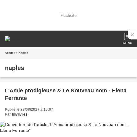
Publicité
MENU
Accueil
» naples
naples
L'Amie prodigieuse & Le Nouveau nom - Elena
Ferrante
Publié le 28/08/2017 à 15:07
Par
lillylivres