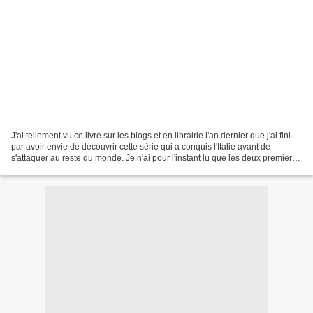
J'ai tellement vu ce livre sur les blogs et en librairie l'an dernier que j'ai fini
par avoir envie de découvrir cette série qui a conquis l'Italie avant de
s'attaquer au reste du monde. Je n'ai pour l'instant lu que les deux premiers
que je vous présente...