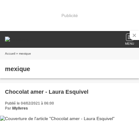
Publicité
MENU
Accueil
» mexique
mexique
Chocolat amer - Laura Esquivel
Publié le 04/02/2021 à 06:00
Par
lillylivres