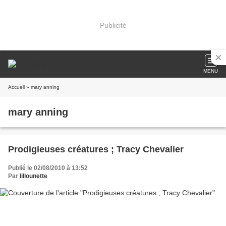
Publicité
MENU
Accueil
» mary anning
mary anning
Prodigieuses créatures ; Tracy Chevalier
Publié le 02/08/2010 à 13:52
Par
lillounette