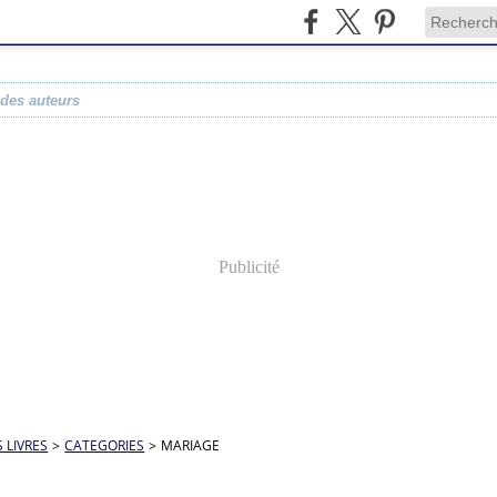
 des auteurs
Publicité
S LIVRES
>
CATEGORIES
>
MARIAGE