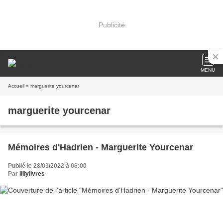
Publicité
MENU
Accueil
» marguerite yourcenar
marguerite yourcenar
Mémoires d'Hadrien - Marguerite Yourcenar
Publié le 28/03/2022 à 06:00
Par
lillylivres