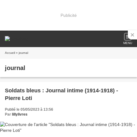
Publicité
MENU
Accueil
» journal
journal
Soldats bleus : Journal intime (1914-1918) -
Pierre Loti
Publié le 05/05/2023 à 13:56
Par
lillylivres