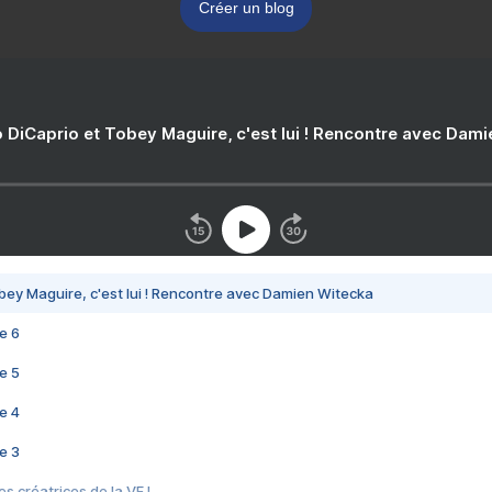
Créer un blog
 DiCaprio et Tobey Maguire, c'est lui ! Rencontre avec Dam
bey Maguire, c'est lui ! Rencontre avec Damien Witecka
e 6
e 5
e 4
e 3
s créatrices de la VF !