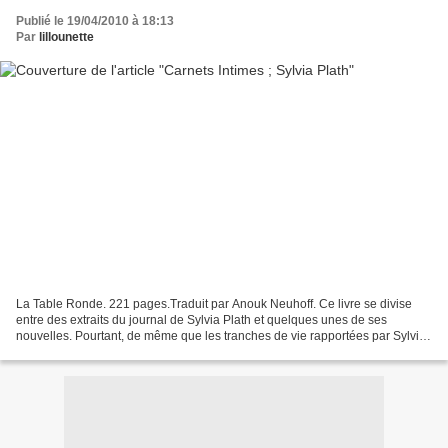
Publié le 19/04/2010 à 18:13
Par
lillounette
La Table Ronde. 221 pages.Traduit par Anouk Neuhoff. Ce livre se divise
entre des extraits du journal de Sylvia Plath et quelques unes de ses
nouvelles. Pourtant, de même que les tranches de vie rapportées par Sylvia
Plath semblent être des nouvelles,...