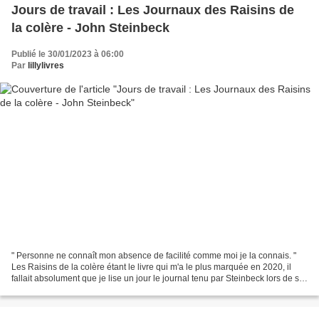
Jours de travail : Les Journaux des Raisins de
la colère - John Steinbeck
Publié le 30/01/2023 à 06:00
Par
lillylivres
" Personne ne connaît mon absence de facilité comme moi je la connais. "
Les Raisins de la colère étant le livre qui m'a le plus marquée en 2020, il
fallait absolument que je lise un jour le journal tenu par Steinbeck lors de sa
rédaction et présenté...