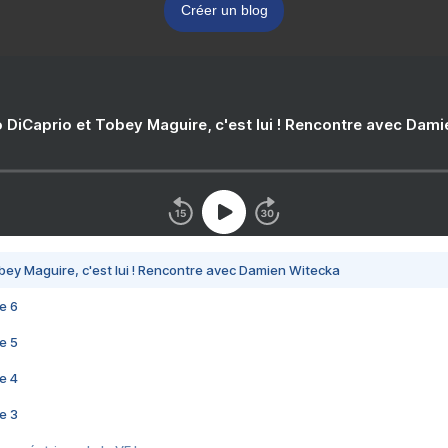
Créer un blog
 DiCaprio et Tobey Maguire, c'est lui ! Rencontre avec Dam
bey Maguire, c'est lui ! Rencontre avec Damien Witecka
e 6
e 5
e 4
e 3