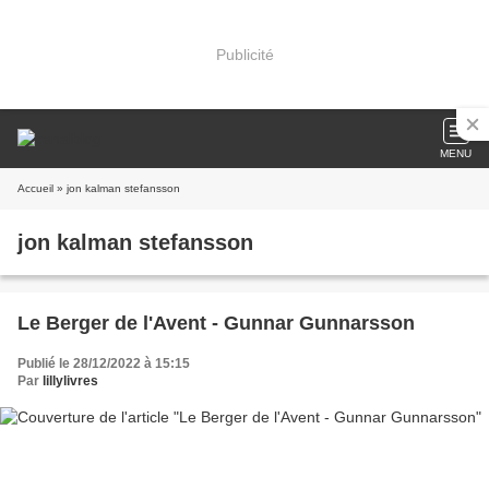
Publicité
MENU
Accueil
» jon kalman stefansson
jon kalman stefansson
Le Berger de l'Avent - Gunnar Gunnarsson
Publié le 28/12/2022 à 15:15
Par
lillylivres