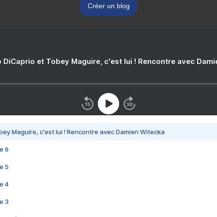
Créer un blog
 DiCaprio et Tobey Maguire, c'est lui ! Rencontre avec Dam
bey Maguire, c'est lui ! Rencontre avec Damien Witecka
e 6
e 5
e 4
e 3