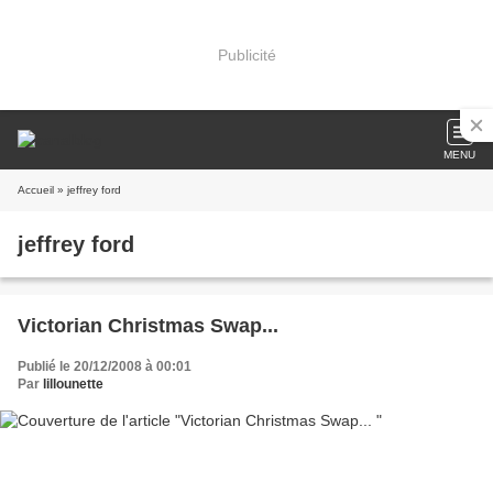
Publicité
MENU
Accueil
» jeffrey ford
jeffrey ford
Victorian Christmas Swap...
Publié le 20/12/2008 à 00:01
Par
lillounette