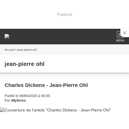
Publicité
MENU
Accueil
» jean-pierre ohl
jean-pierre ohl
Charles Dickens - Jean-Pierre Ohl
Publié le 08/06/2020 à 06:00
Par
lillylivres