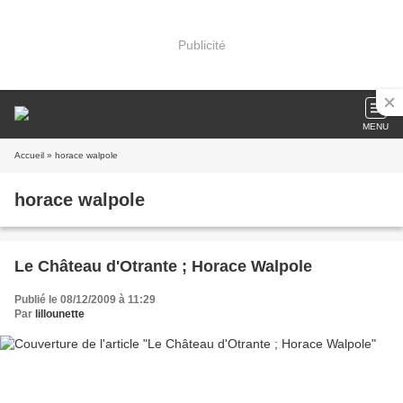
Publicité
MENU
Accueil
» horace walpole
horace walpole
Le Château d'Otrante ; Horace Walpole
Publié le 08/12/2009 à 11:29
Par
lillounette