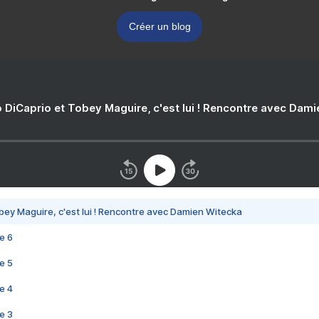
Créer un blog
 DiCaprio et Tobey Maguire, c'est lui ! Rencontre avec Dam
bey Maguire, c'est lui ! Rencontre avec Damien Witecka
e 6
e 5
e 4
e 3