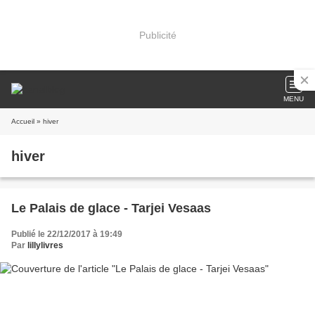
Publicité
MENU
Accueil
» hiver
hiver
Le Palais de glace - Tarjei Vesaas
Publié le 22/12/2017 à 19:49
Par
lillylivres